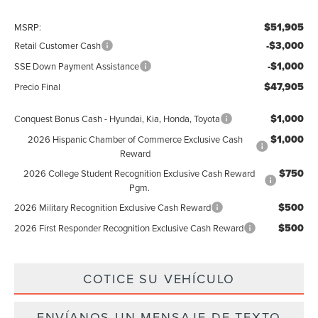
$51,905
MSRP:
-$3,000
Retail Customer Cash
-$1,000
SSE Down Payment Assistance
$47,905
Precio Final
$1,000
Conquest Bonus Cash - Hyundai, Kia, Honda, Toyota
$1,000
2026 Hispanic Chamber of Commerce Exclusive Cash
Reward
$750
2026 College Student Recognition Exclusive Cash Reward
Pgm.
$500
2026 Military Recognition Exclusive Cash Reward
$500
2026 First Responder Recognition Exclusive Cash Reward
COTICE SU VEHÍCULO
ENVÍANOS UN MENSAJE DE TEXTO