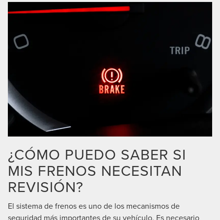
¿CÓMO PUEDO SABER SI
MIS FRENOS NECESITAN
REVISIÓN?
El sistema de frenos es uno de los mecanismos de
seguridad más importantes de su vehículo. Es necesario