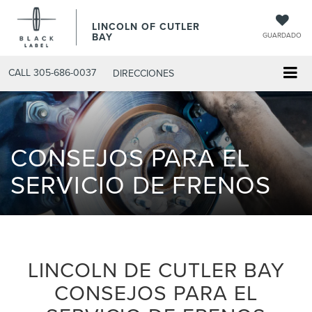
LINCOLN OF CUTLER
BAY
GUARDADO
CALL
305-686-0037
DIRECCIONES
CONSEJOS PARA EL
SERVICIO DE FRENOS
LINCOLN DE CUTLER BAY
CONSEJOS PARA EL