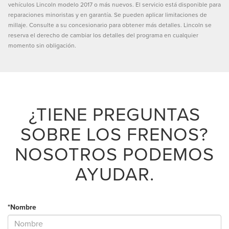
vehículos Lincoln modelo 2017 o más nuevos. El servicio está disponible para
reparaciones minoristas y en garantía. Se pueden aplicar limitaciones de
millaje. Consulte a su concesionario para obtener más detalles. Lincoln se
reserva el derecho de cambiar los detalles del programa en cualquier
momento sin obligación.
¿TIENE PREGUNTAS
SOBRE LOS FRENOS?
NOSOTROS PODEMOS
AYUDAR.
*Nombre