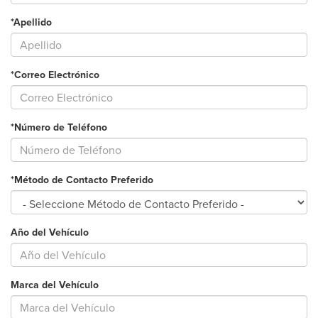
*Apellido
*Correo Electrónico
*Número de Teléfono
*Método de Contacto Preferido
Año del Vehículo
Marca del Vehículo