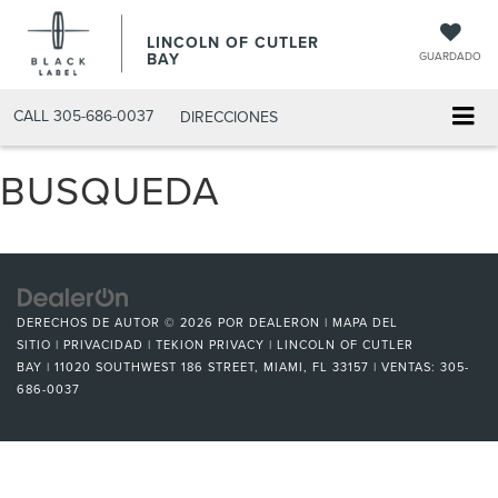
LINCOLN OF CUTLER
BAY
GUARDADO
CALL
305-686-0037
DIRECCIONES
BUSQUEDA
DERECHOS DE AUTOR © 2026
POR
DEALERON
|
MAPA DEL
SITIO
|
PRIVACIDAD
|
TEKION PRIVACY
| LINCOLN OF CUTLER
BAY
|
11020 SOUTHWEST 186 STREET,
MIAMI,
FL
33157
| VENTAS:
305-
686-0037