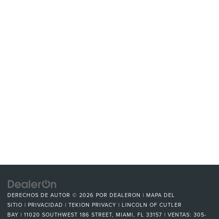
DERECHOS DE AUTOR © 2026
POR
DEALERON
|
MAPA DEL
SITIO
|
PRIVACIDAD
|
TEKION PRIVACY
| LINCOLN OF CUTLER
BAY
|
11020 SOUTHWEST 186 STREET,
MIAMI,
FL
33157
| VENTAS:
305-