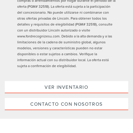
compras o arrendamientos por hogar durante el período de la
oferta (PGM# 32518). La oferta está sujeta a la participación
del concesionario. No puede utilizarse ni combinarse con
otras ofertas privadas de Lincoln. Para obtener todos los
detalles y requisitos de elegibilidad (PGM# 32518), consulte
con un distribuidor Lincoln autorizado o visite
www.fordrecognizesu.com. Debido a la alta demanda y a las
limitaciones de la cadena de suministro global, algunos
modelos, versiones y características pueden no estar
disponibles o estar sujetos a cambios. Verifique la
información actual con su distribuidor local. La oferta está
sujeta a confirmación de elegibilidad.
VER INVENTARIO
CONTACTO CON NOSOTROS