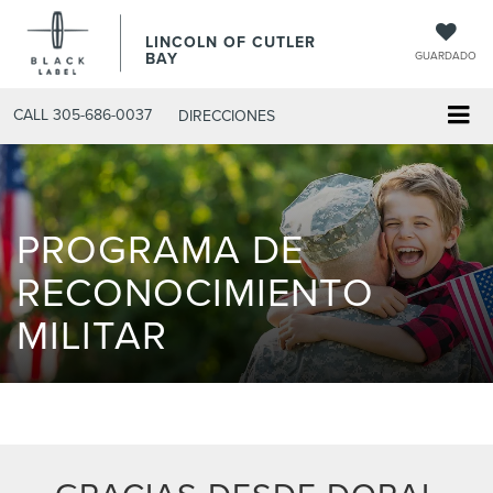
LINCOLN OF CUTLER
BAY
GUARDADO
CALL
305-686-0037
DIRECCIONES
PROGRAMA DE
RECONOCIMIENTO
MILITAR