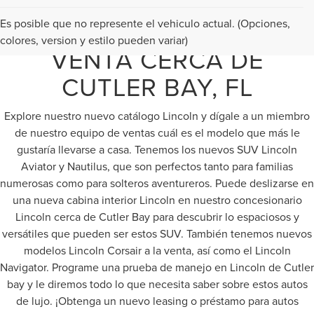
NUEVO LINCOLN EN
Es posible que no represente el vehiculo actual. (Opciones,
colores, version y estilo pueden variar)
VENTA CERCA DE
CUTLER BAY, FL
Explore nuestro nuevo catálogo Lincoln y dígale a un miembro
de nuestro equipo de ventas cuál es el modelo que más le
gustaría llevarse a casa. Tenemos los nuevos SUV Lincoln
Aviator y Nautilus, que son perfectos tanto para familias
numerosas como para solteros aventureros. Puede deslizarse en
una nueva cabina interior Lincoln en nuestro concesionario
Lincoln cerca de Cutler Bay para descubrir lo espaciosos y
versátiles que pueden ser estos SUV. También tenemos nuevos
modelos Lincoln Corsair a la venta, así como el Lincoln
Navigator. Programe una prueba de manejo en Lincoln de Cutler
bay y le diremos todo lo que necesita saber sobre estos autos
de lujo. ¡Obtenga un nuevo leasing o préstamo para autos