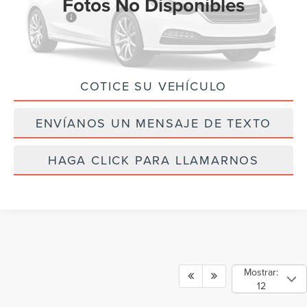
Fotos No Disponibles
Ford Offers:
-$4,500
Precio Final
$57,610
COTICE SU VEHÍCULO
Por favor, revise luego
ENVÍANOS UN MENSAJE DE TEXTO
HAGA CLICK PARA LLAMARNOS
Mostrar:
12