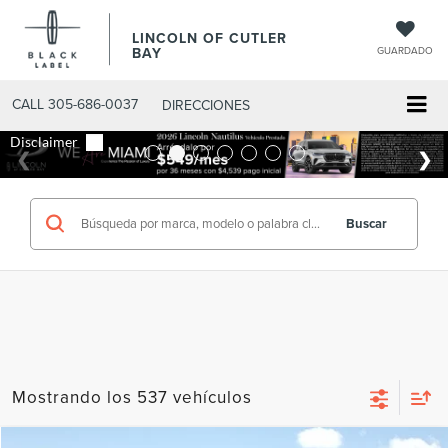
LINCOLN OF CUTLER
BAY
GUARDADO
CALL
305-686-0037
DIRECCIONES
Buscar
Mostrando los 537 vehículos