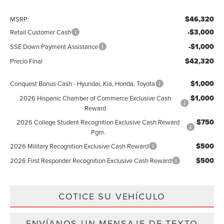
$46,320
MSRP:
-$3,000
Retail Customer Cash
-$1,000
SSE Down Payment Assistance
$42,320
Precio Final
$1,000
Conquest Bonus Cash - Hyundai, Kia, Honda, Toyota
$1,000
2026 Hispanic Chamber of Commerce Exclusive Cash
Reward
$750
2026 College Student Recognition Exclusive Cash Reward
Pgm.
$500
2026 Military Recognition Exclusive Cash Reward
$500
2026 First Responder Recognition Exclusive Cash Reward
COTICE SU VEHÍCULO
ENVÍANOS UN MENSAJE DE TEXTO