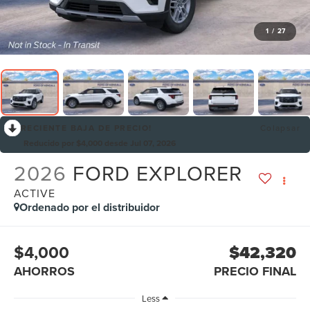
1
/
27
RECIENTE BAJA DE PRECIO!
Colapsar
Reducido por $4,000 desde Jul 07, 2026
2026
FORD EXPLORER
ACTIVE
Ordenado por el distribuidor
$4,000
$42,320
AHORROS
PRECIO FINAL
Less