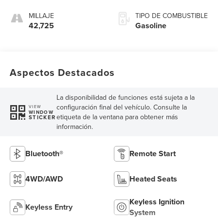
MILLAJE
TIPO DE COMBUSTIBLE
42,725
Gasoline
Aspectos Destacados
La disponibilidad de funciones está sujeta a la
configuración final del vehículo. Consulte la
VIEW
WINDOW
etiqueta de la ventana para obtener más
STICKER
información.
Bluetooth®
Remote Start
4WD/AWD
Heated Seats
Keyless Ignition
Keyless Entry
System