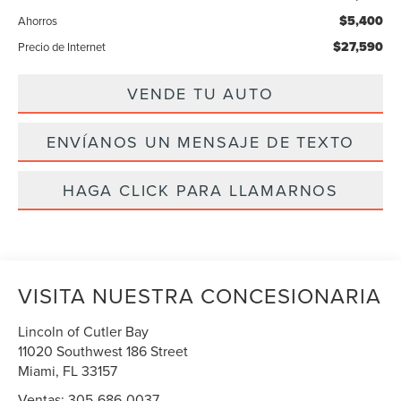
$5,400
Ahorros
$27,590
Precio de Internet
VENDE TU AUTO
ENVÍANOS UN MENSAJE DE TEXTO
HAGA CLICK PARA LLAMARNOS
VISITA NUESTRA CONCESIONARIA
Lincoln of Cutler Bay
11020 Southwest 186 Street
Miami
,
FL
33157
Ventas:
305-686-0037