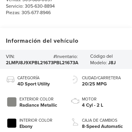
Servicio:
305-630-8894
Piezas:
305-677-8946
Información del vehículo
Código del
VIN:
#Inventario:
2LMPJ8J9XPBL21673
PBL21673A
Modelo:
J8J
CATEGORÍA
CIUDAD/CARRETERA
4D Sport Utility
20/25 MPG
EXTERIOR COLOR
MOTOR
Radiance Metallic
4 Cyl - 2 L
INTERIOR COLOR
CAJA DE CAMBIOS
Ebony
8-Speed Automatic