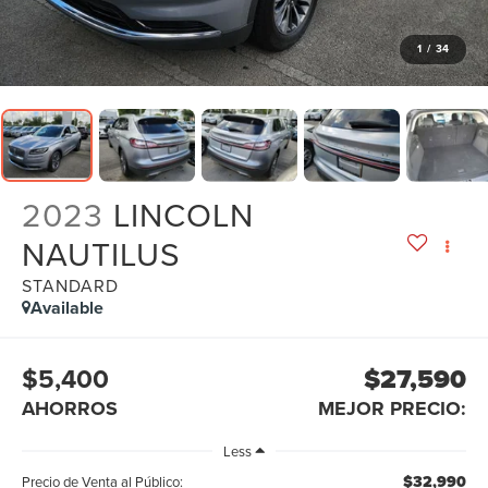
1
/
34
2023
LINCOLN
NAUTILUS
STANDARD
Available
$5,400
$27,590
AHORROS
MEJOR PRECIO:
Less
$32,990
Precio de Venta al Público: