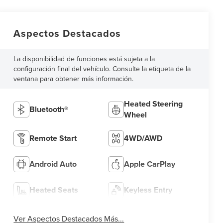
Aspectos Destacados
La disponibilidad de funciones está sujeta a la
configuración final del vehículo. Consulte la etiqueta de la
ventana para obtener más información.
Heated Steering
Bluetooth®
Wheel
Remote Start
4WD/AWD
Android Auto
Apple CarPlay
Heated Seats
Keyless Entry
Ver Aspectos Destacados Más...