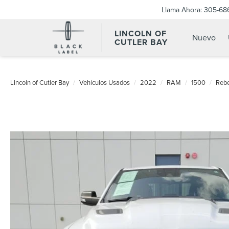
Llama Ahora:
305-68
LINCOLN OF
Nuevo
CUTLER BAY
Lincoln of Cutler Bay
Vehículos Usados
2022
RAM
1500
Rebe