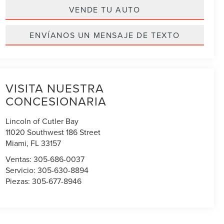
VENDE TU AUTO
ENVÍANOS UN MENSAJE DE TEXTO
VISITA NUESTRA
CONCESIONARIA
Lincoln of Cutler Bay
11020 Southwest 186 Street
Miami
,
FL
33157
Ventas:
305-686-0037
Servicio:
305-630-8894
Piezas:
305-677-8946