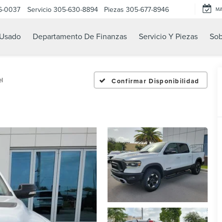
6-0037
Servicio
305-630-8894
Piezas
305-677-8946
M
Usado
Departamento De Finanzas
Servicio Y Piezas
Sob
l
Confirmar Disponibilidad