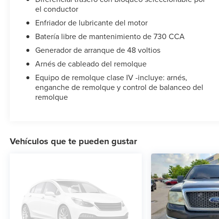
change without notice.**
el conductor
Enfriador de lubricante del motor
Batería libre de mantenimiento de 730 CCA
Generador de arranque de 48 voltios
Arnés de cableado del remolque
Equipo de remolque clase IV -incluye: arnés,
enganche de remolque y control de balanceo del
remolque
Vehículos que te pueden gustar