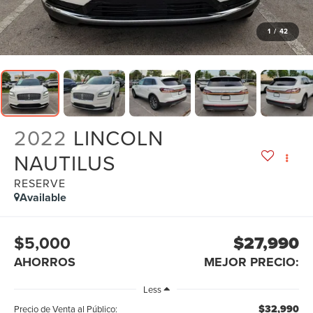
1
/
42
2022
LINCOLN
NAUTILUS
RESERVE
Available
$5,000
$27,990
AHORROS
MEJOR PRECIO:
Less
$32,990
Precio de Venta al Público: