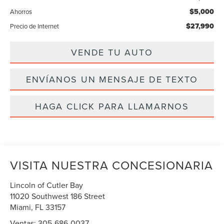
$5,000
Ahorros
$27,990
Precio de Internet
VENDE TU AUTO
ENVÍANOS UN MENSAJE DE TEXTO
HAGA CLICK PARA LLAMARNOS
VISITA NUESTRA CONCESIONARIA
Lincoln of Cutler Bay
11020 Southwest 186 Street
Miami
,
FL
33157
Ventas:
305-686-0037