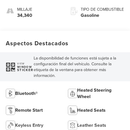
MILLAJE
TIPO DE COMBUSTIBLE
34,340
Gasoline
Aspectos Destacados
La disponibilidad de funciones está sujeta a la
configuración final del vehículo. Consulte la
VIEW
WINDOW
etiqueta de la ventana para obtener más
STICKER
información.
Heated Steering
Bluetooth®
Wheel
Remote Start
Heated Seats
Keyless Entry
Leather Seats