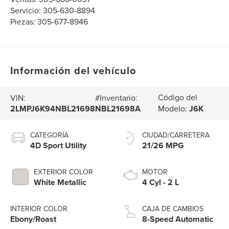
Servicio:
305-630-8894
Piezas:
305-677-8946
Información del vehículo
Código del
VIN:
#Inventario:
2LMPJ6K94NBL21698
NBL21698A
Modelo:
J6K
CATEGORÍA
CIUDAD/CARRETERA
4D Sport Utility
21/26 MPG
EXTERIOR COLOR
MOTOR
White Metallic
4 Cyl - 2 L
INTERIOR COLOR
CAJA DE CAMBIOS
Ebony/Roast
8-Speed Automatic