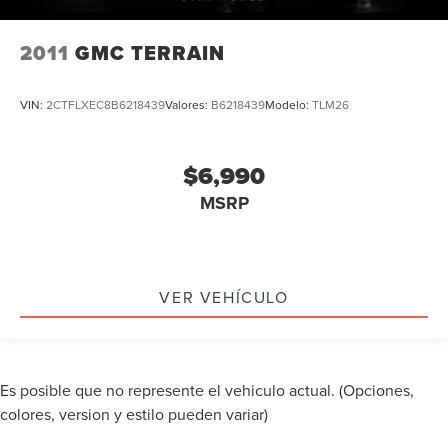
2011
GMC TERRAIN
VIN:
2CTFLXEC8B6218439
Valores:
B6218439
Modelo:
TLM26
$6,990
MSRP
VER VEHÍCULO
Es posible que no represente el vehiculo actual. (Opciones,
colores, version y estilo pueden variar)