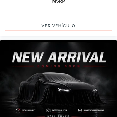
MSRP
VER VEHÍCULO