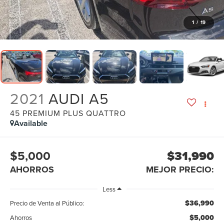
1
/
19
2021
AUDI A5
45 PREMIUM PLUS QUATTRO
Available
$5,000
$31,990
AHORROS
MEJOR PRECIO:
Less
$36,990
Precio de Venta al Público:
$5,000
Ahorros