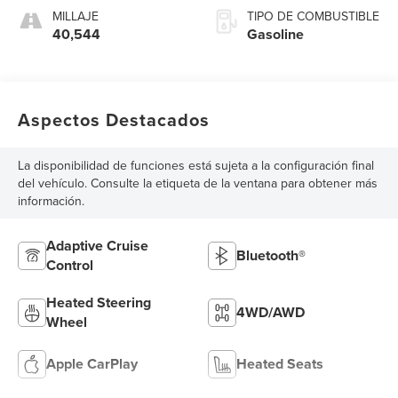
MILLAJE
TIPO DE COMBUSTIBLE
40,544
Gasoline
Aspectos Destacados
La disponibilidad de funciones está sujeta a la configuración final
del vehículo. Consulte la etiqueta de la ventana para obtener más
información.
Adaptive Cruise
Bluetooth®
Control
Heated Steering
4WD/AWD
Wheel
Apple CarPlay
Heated Seats