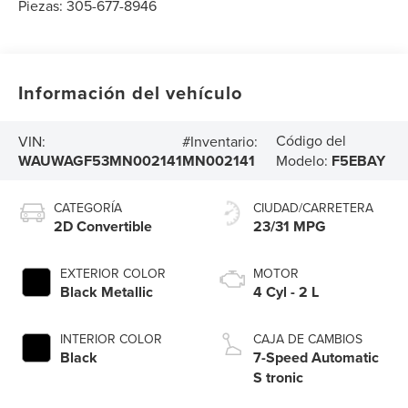
Piezas:
305-677-8946
Información del vehículo
Código del
VIN:
#Inventario:
WAUWAGF53MN002141
MN002141
Modelo:
F5EBAY
CATEGORÍA
CIUDAD/CARRETERA
2D Convertible
23/31 MPG
EXTERIOR COLOR
MOTOR
Black Metallic
4 Cyl - 2 L
INTERIOR COLOR
CAJA DE CAMBIOS
Black
7-Speed Automatic
S tronic