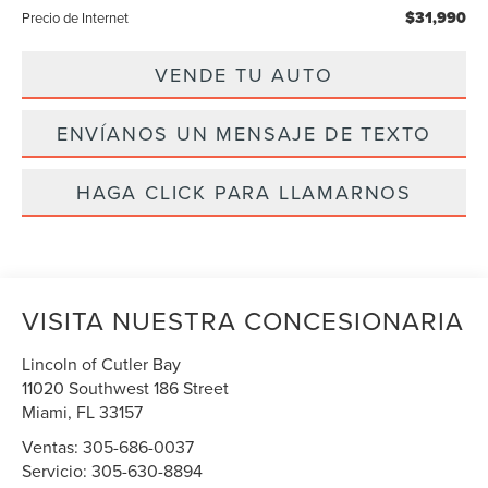
$31,990
Precio de Internet
VENDE TU AUTO
ENVÍANOS UN MENSAJE DE TEXTO
HAGA CLICK PARA LLAMARNOS
VISITA NUESTRA CONCESIONARIA
Lincoln of Cutler Bay
11020 Southwest 186 Street
Miami
,
FL
33157
Ventas:
305-686-0037
Servicio:
305-630-8894