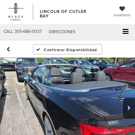
LINCOLN OF CUTLER
BAY
GUARDADO
CALL
305-686-0037
DIRECCIONES
Confirmar Disponibilidad