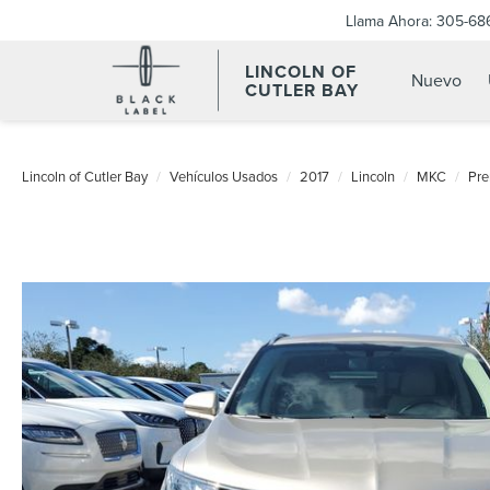
Llama Ahora:
305-68
LINCOLN OF
Nuevo
CUTLER BAY
Lincoln of Cutler Bay
Vehículos Usados
2017
Lincoln
MKC
Pre