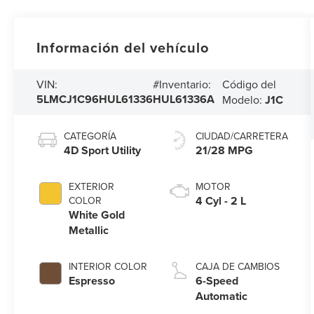
Información del vehículo
Código del
VIN:
#Inventario:
5LMCJ1C96HUL61336
HUL61336A
Modelo:
J1C
CATEGORÍA
CIUDAD/CARRETERA
4D Sport Utility
21/28 MPG
EXTERIOR
MOTOR
4 Cyl - 2 L
COLOR
White Gold
Metallic
INTERIOR COLOR
CAJA DE CAMBIOS
Espresso
6-Speed
Automatic