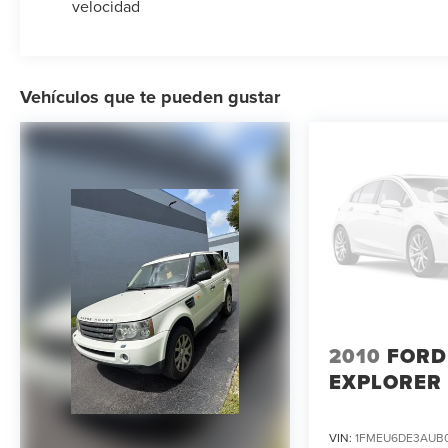
velocidad
Vehículos que te pueden gustar
2010
FORD
EXPLORER
VIN:
1FMEU6DE3AUB0