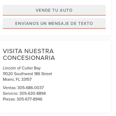
VENDE TU AUTO
ENVÍANOS UN MENSAJE DE TEXTO
VISITA NUESTRA
CONCESIONARIA
Lincoln of Cutler Bay
11020 Southwest 186 Street
Miami
,
FL
33157
Ventas:
305-686-0037
Servicio:
305-630-8894
Piezas:
305-677-8946