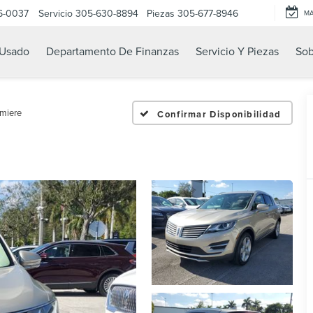
6-0037
Servicio
305-630-8894
Piezas
305-677-8946
M
Usado
Departamento De Finanzas
Servicio Y Piezas
Sob
miere
Confirmar Disponibilidad