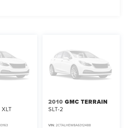
2010
GMC TERRAIN
XLT
SLT-2
3163
VIN:
2CTALHEW8A6312488