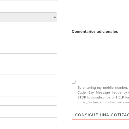
Comentarios adicionales
By entering my mobile number, I
Cutler Bay. Message frequency 
STOP to unsubscribe or HELP fo
https://es.lincolnofcutlerbay.com
CONSIGUE UNA COTIZA