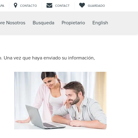
APA
CONTACTO
CONTACT
GUARDADO
re Nosotros
Busqueda
Propietario
English
o. Una vez que haya enviado su información,