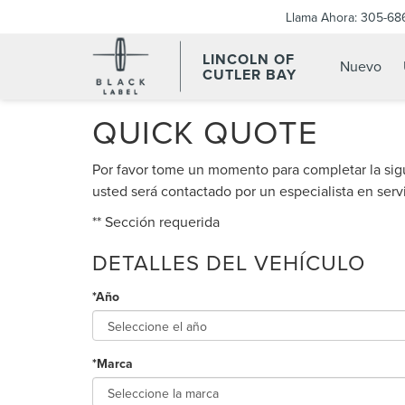
Llama Ahora:
305-68
LINCOLN OF
Nuevo
CUTLER BAY
QUICK QUOTE
Por favor tome un momento para completar la sig
usted será contactado por un especialista en servi
** Sección requerida
DETALLES DEL VEHÍCULO
*Año
*Marca