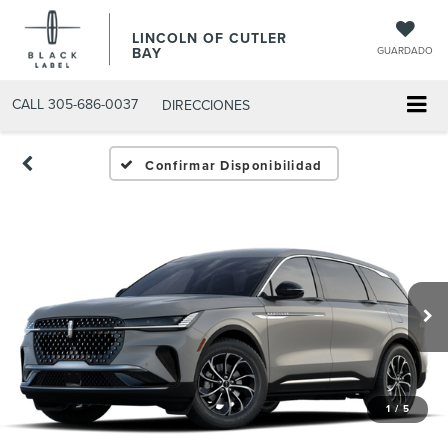
LINCOLN OF CUTLER
BAY
GUARDADO
CALL
305-686-0037
DIRECCIONES
Confirmar Disponibilidad
1
/
5