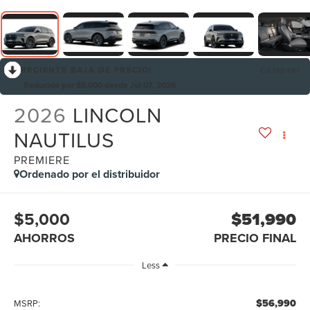
RECIENTE BAJA DE PRECIO!
Colapsar
Reducido por $5,000 desde Jul 07, 2026
2026
LINCOLN
NAUTILUS
PREMIERE
Ordenado por el distribuidor
$5,000
$51,990
AHORROS
PRECIO FINAL
Less
$56,990
MSRP: