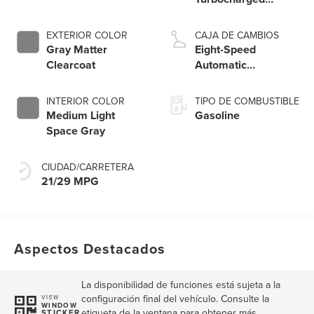
Engine
EXTERIOR COLOR
CAJA DE CAMBIOS
Gray Matter
Eight-Speed
Clearcoat
Automatic
Transmission
INTERIOR COLOR
TIPO DE COMBUSTIBLE
Medium Light
Gasoline
Space Gray
CIUDAD/CARRETERA
21/29 MPG
Aspectos Destacados
La disponibilidad de funciones está sujeta a la
configuración final del vehículo. Consulte la
VIEW
WINDOW
etiqueta de la ventana para obtener más
STICKER