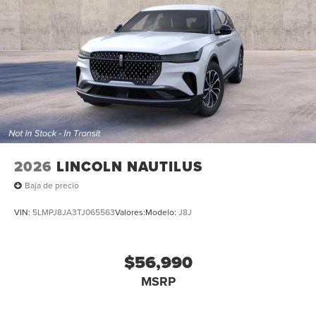
2026
LINCOLN NAUTILUS
Baja de precio
VIN:
5LMPJ8JA3TJ065563
Valores:
Modelo:
J8J
$56,990
MSRP