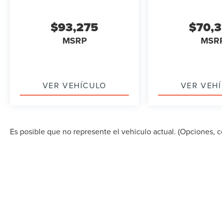
$93,275
$70,
MSRP
MSR
VER VEHÍCULO
VER VEH
Es posible que no represente el vehiculo actual. (Opciones, co