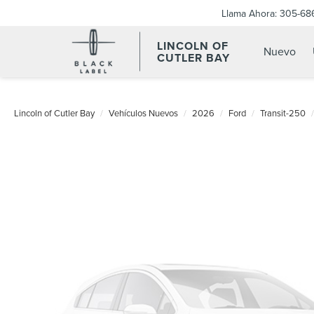
Llama Ahora:
305-68
LINCOLN OF
Nuevo
CUTLER BAY
Lincoln of Cutler Bay
Vehículos Nuevos
2026
Ford
Transit-250