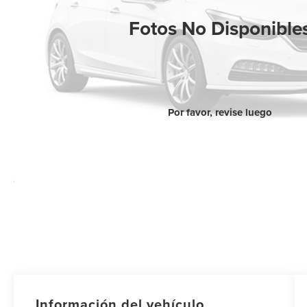
Fotos No Disponible
Por favor, revise luego
Información del vehículo