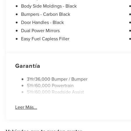
Body Side Moldings - Black
Bumpers - Carbon Black
Door Handles - Black
Dual Power Mirrors
Easy Fuel Capless Filler
Garantía
3Yr/36,000 Bumper / Bumper
5Yr/60,000 Powertrain
5Yr/60,000 Roadside Assist
Leer Más...