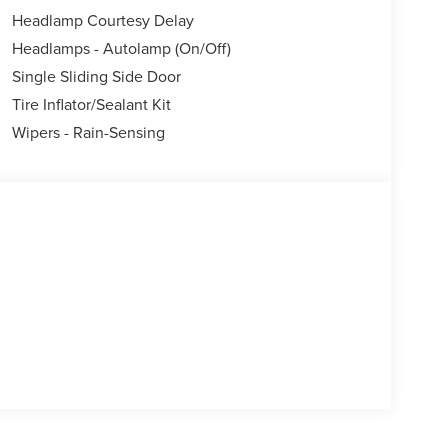
Headlamp Courtesy Delay
Headlamps - Autolamp (On/Off)
Single Sliding Side Door
Tire Inflator/Sealant Kit
Wipers - Rain-Sensing