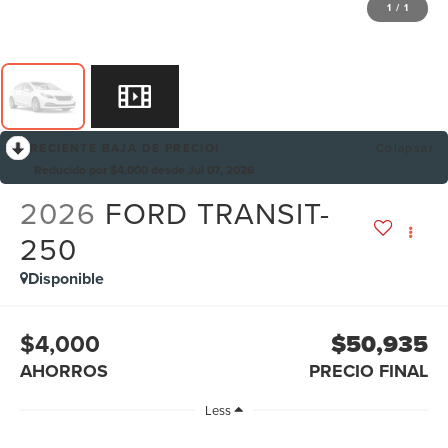
1
/
1
RECIENTE BAJA DE PRECIO!
Colapsar
Reducido por $4,000 desde Jul 07, 2026
2026
FORD TRANSIT-
250
Disponible
$4,000
$50,935
AHORROS
PRECIO FINAL
Less