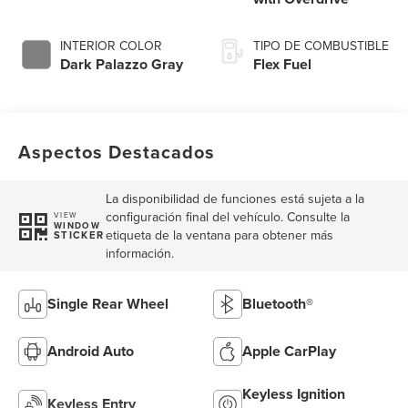
INTERIOR COLOR
TIPO DE COMBUSTIBLE
Dark Palazzo Gray
Flex Fuel
Aspectos Destacados
La disponibilidad de funciones está sujeta a la
configuración final del vehículo. Consulte la
VIEW
WINDOW
etiqueta de la ventana para obtener más
STICKER
información.
Single Rear Wheel
Bluetooth®
Android Auto
Apple CarPlay
Keyless Ignition
Keyless Entry