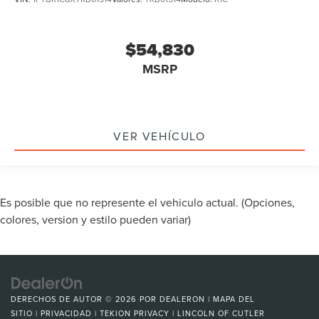
$54,830
MSRP
VER VEHÍCULO
Es posible que no represente el vehiculo actual. (Opciones,
colores, version y estilo pueden variar)
DERECHOS DE AUTOR © 2026
POR
DEALERON
|
MAPA DEL
SITIO
|
PRIVACIDAD
|
TEKION PRIVACY
| LINCOLN OF CUTLER