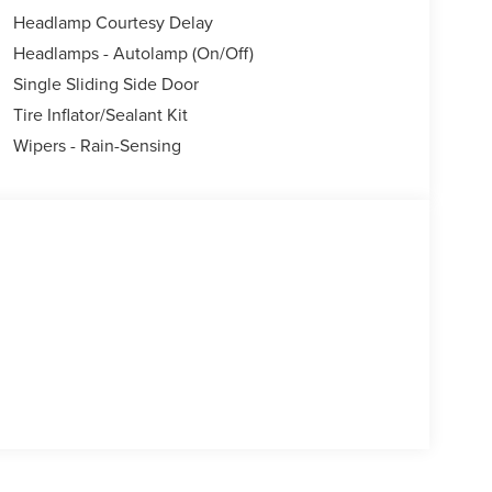
Headlamp Courtesy Delay
Headlamps - Autolamp (On/Off)
Single Sliding Side Door
Tire Inflator/Sealant Kit
Wipers - Rain-Sensing