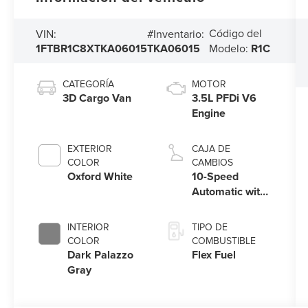
Código del
VIN:
#Inventario:
1FTBR1C8XTKA06015
TKA06015
Modelo:
R1C
CATEGORÍA
MOTOR
3D Cargo Van
3.5L PFDi V6
Engine
EXTERIOR
CAJA DE
COLOR
CAMBIOS
Oxford White
10-Speed
Automatic with
Overdrive
INTERIOR
TIPO DE
COLOR
COMBUSTIBLE
Dark Palazzo
Flex Fuel
Gray