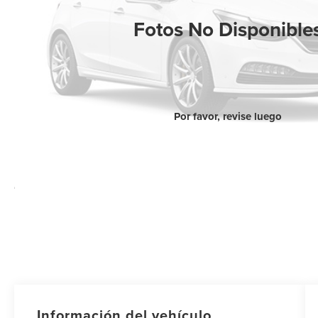
Fotos No Disponible
Por favor, revise luego
Información del vehículo