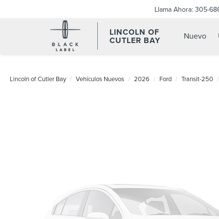
Llama Ahora:
305-68
LINCOLN OF
Nuevo
CUTLER BAY
Lincoln of Cutler Bay
Vehículos Nuevos
2026
Ford
Transit-250