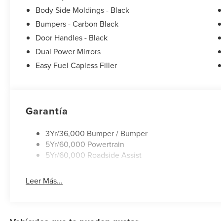
Body Side Moldings - Black
Bumpers - Carbon Black
Door Handles - Black
Dual Power Mirrors
Easy Fuel Capless Filler
Garantía
3Yr/36,000 Bumper / Bumper
5Yr/60,000 Powertrain
5Yr/60,000 Roadside Assist
Leer Más...