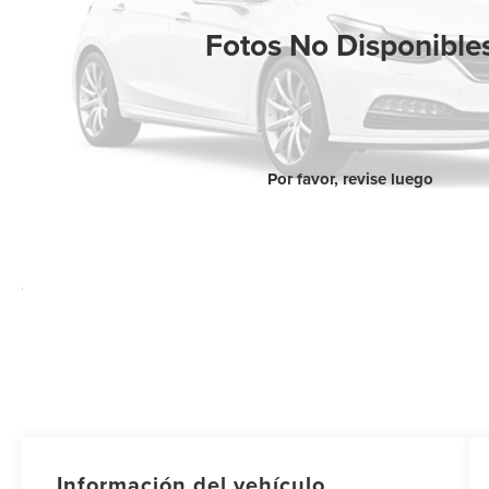
Fotos No Disponible
Por favor, revise luego
Información del vehículo