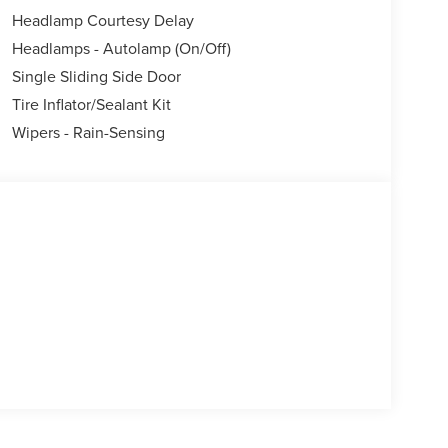
Headlamp Courtesy Delay
Headlamps - Autolamp (On/Off)
Single Sliding Side Door
Tire Inflator/Sealant Kit
Wipers - Rain-Sensing