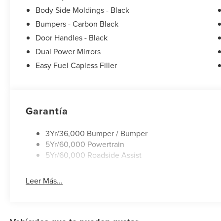
Body Side Moldings - Black
Bumpers - Carbon Black
Door Handles - Black
Dual Power Mirrors
Easy Fuel Capless Filler
Garantía
3Yr/36,000 Bumper / Bumper
5Yr/60,000 Powertrain
5Yr/60,000 Roadside Assist
Leer Más...