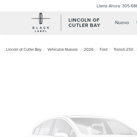
Llama Ahora:
305-68
LINCOLN OF
Nuevo
CUTLER BAY
Lincoln of Cutler Bay
Vehículos Nuevos
2026
Ford
Transit-250