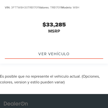
VIN:
3FTTW8H30TRB17011
Valores:
TRB17011
Modelo:
W8H
$33,285
MSRP
VER VEHÍCULO
Es posible que no represente el vehiculo actual. (Opciones,
colores, version y estilo pueden variar)