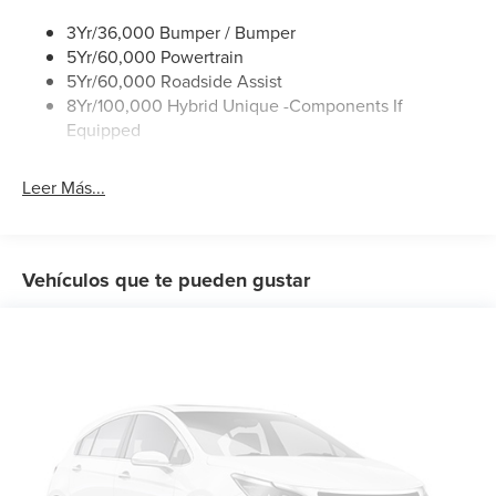
Wipers- Intermittent
Cover.
3Yr/36,000 Bumper / Bumper
5Yr/60,000 Powertrain
5Yr/60,000 Roadside Assist
8Yr/100,000 Hybrid Unique -Components If
Equipped
Leer Más...
Vehículos que te pueden gustar