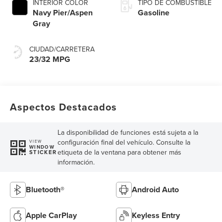
INTERIOR COLOR
TIPO DE COMBUSTIBLE
Navy Pier/Aspen
Gasoline
Gray
CIUDAD/CARRETERA
23/32 MPG
Aspectos Destacados
La disponibilidad de funciones está sujeta a la
configuración final del vehículo. Consulte la
VIEW
WINDOW
etiqueta de la ventana para obtener más
STICKER
información.
Bluetooth®
Android Auto
Apple CarPlay
Keyless Entry