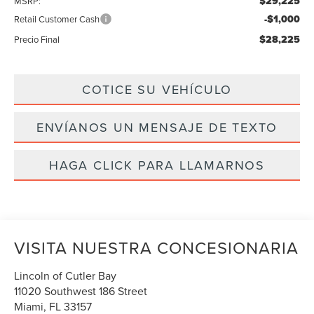
$29,225
MSRP:
-$1,000
Retail Customer Cash
$28,225
Precio Final
COTICE SU VEHÍCULO
ENVÍANOS UN MENSAJE DE TEXTO
HAGA CLICK PARA LLAMARNOS
VISITA NUESTRA CONCESIONARIA
Lincoln of Cutler Bay
11020 Southwest 186 Street
Miami
,
FL
33157