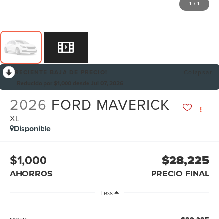
1
/
1
RECIENTE BAJA DE PRECIO!
Colapsar
Reducido por $1,000 desde Jul 07, 2026
2026
FORD MAVERICK
XL
Disponible
$1,000
$28,225
AHORROS
PRECIO FINAL
Less