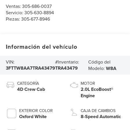
Ventas:
305-686-0037
Servicio:
305-630-8894
Piezas:
305-677-8946
Información del vehículo
Código del
VIN:
#Inventario:
3FTTW8AA7TRA43479
TRA43479
Modelo:
W8A
CATEGORÍA
MOTOR
4D Crew Cab
2.0L EcoBoost®
Engine
EXTERIOR COLOR
CAJA DE CAMBIOS
Oxford White
8-Speed Automatic