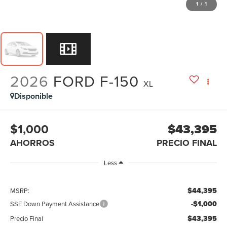
1
/
1
2026
FORD F-150
XL
Disponible
$1,000
$43,395
AHORROS
PRECIO FINAL
Less
$44,395
MSRP:
-$1,000
SSE Down Payment Assistance
$43,395
Precio Final