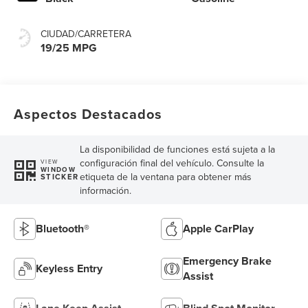
CIUDAD/CARRETERA
19/25 MPG
Aspectos Destacados
La disponibilidad de funciones está sujeta a la
configuración final del vehículo. Consulte la
VIEW
WINDOW
etiqueta de la ventana para obtener más
STICKER
información.
Bluetooth®
Apple CarPlay
Emergency Brake
Keyless Entry
Assist