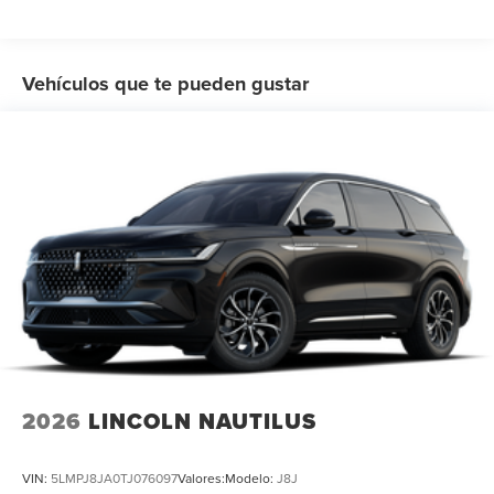
Vehículos que te pueden gustar
2026
LINCOLN NAUTILUS
VIN:
5LMPJ8JA0TJ076097
Valores:
Modelo:
J8J