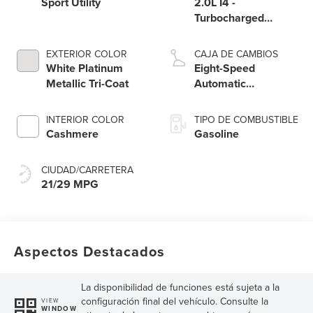
Sport Utility
2.0L I4 -
Turbocharged
Engine
EXTERIOR COLOR
CAJA DE CAMBIOS
White Platinum
Eight-Speed
Metallic Tri-Coat
Automatic
Transmission
INTERIOR COLOR
TIPO DE COMBUSTIBLE
Cashmere
Gasoline
CIUDAD/CARRETERA
21/29 MPG
Aspectos Destacados
La disponibilidad de funciones está sujeta a la
configuración final del vehículo. Consulte la
VIEW
WINDOW