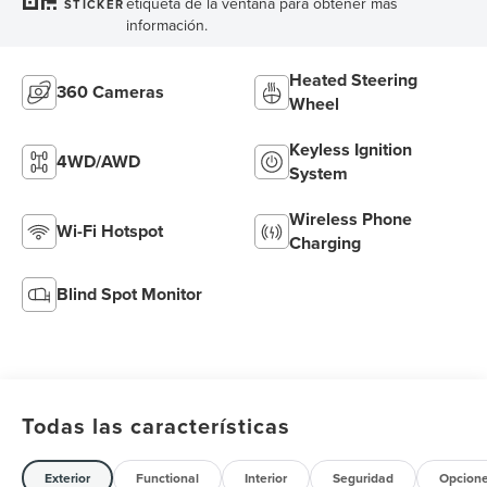
etiqueta de la ventana para obtener más
STICKER
información.
Heated Steering
360 Cameras
Wheel
Keyless Ignition
4WD/AWD
System
Wireless Phone
Wi-Fi Hotspot
Charging
Blind Spot Monitor
Todas las características
Exterior
Functional
Interior
Seguridad
Opcion