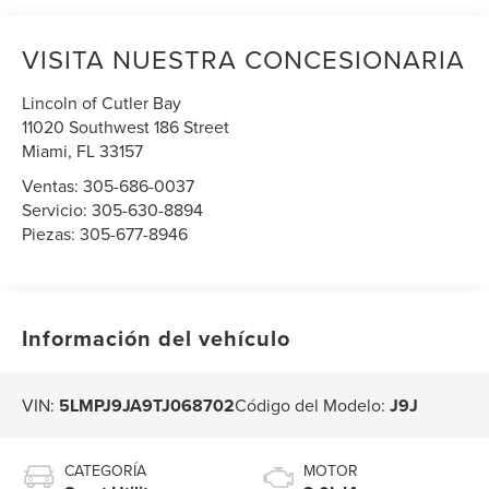
VISITA NUESTRA CONCESIONARIA
Lincoln of Cutler Bay
11020 Southwest 186 Street
Miami
,
FL
33157
Ventas:
305-686-0037
Servicio:
305-630-8894
Piezas:
305-677-8946
Información del vehículo
VIN:
5LMPJ9JA9TJ068702
Código del Modelo:
J9J
CATEGORÍA
MOTOR