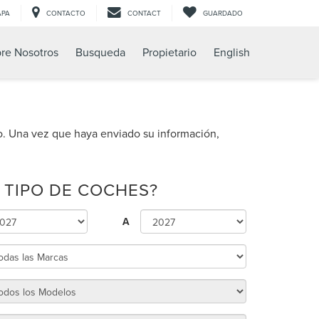
APA
CONTACTO
CONTACT
GUARDADO
re Nosotros
Busqueda
Propietario
English
o. Una vez que haya enviado su información,
 TIPO DE COCHES?
A