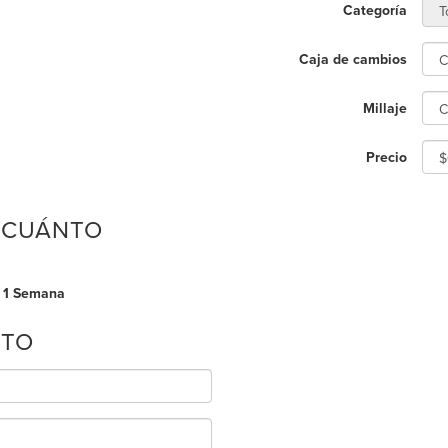
Categoría
Caja de cambios
Millaje
Precio
 CUÁNTO
1 Semana
CTO