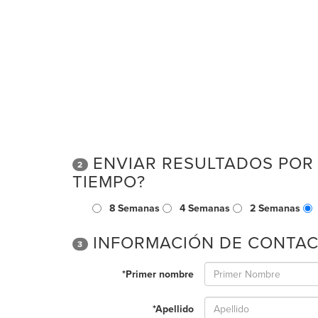
ENVIAR RESULTADOS POR
2
TIEMPO?
8 Semanas
4 Semanas
2 Semanas
INFORMACIÓN DE CONTA
3
*Primer nombre
*Apellido