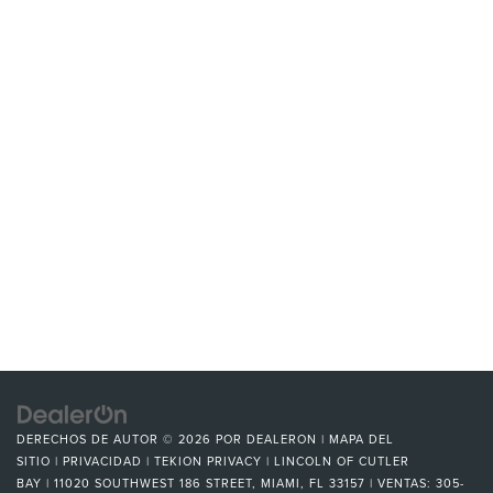
DERECHOS DE AUTOR © 2026
POR
DEALERON
|
MAPA DEL
SITIO
|
PRIVACIDAD
|
TEKION PRIVACY
| LINCOLN OF CUTLER
BAY
|
11020 SOUTHWEST 186 STREET,
MIAMI,
FL
33157
| VENTAS:
305-