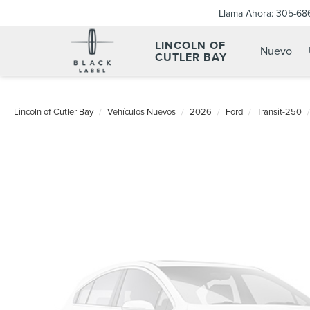
Llama Ahora:
305-68
LINCOLN OF
Nuevo
CUTLER BAY
Lincoln of Cutler Bay
Vehículos Nuevos
2026
Ford
Transit-250