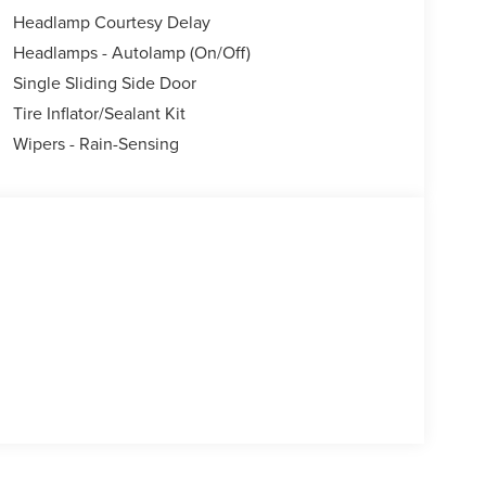
Headlamp Courtesy Delay
Headlamps - Autolamp (On/Off)
Single Sliding Side Door
Tire Inflator/Sealant Kit
Wipers - Rain-Sensing