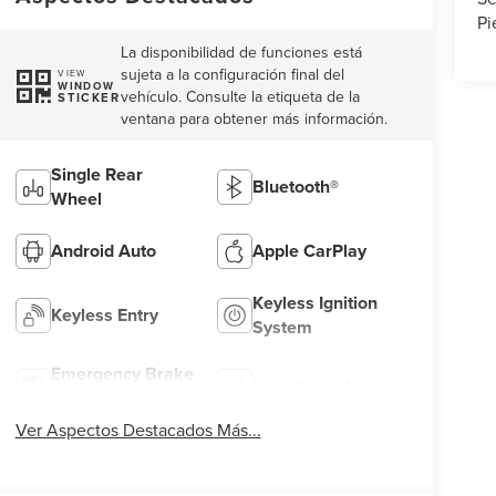
Pi
La disponibilidad de funciones está
sujeta a la configuración final del
VIEW
WINDOW
vehículo. Consulte la etiqueta de la
STICKER
ventana para obtener más información.
Single Rear
Bluetooth®
Wheel
Android Auto
Apple CarPlay
Keyless Ignition
Keyless Entry
System
Emergency Brake
Lane Keep Assist
Assist
Ver Aspectos Destacados Más...