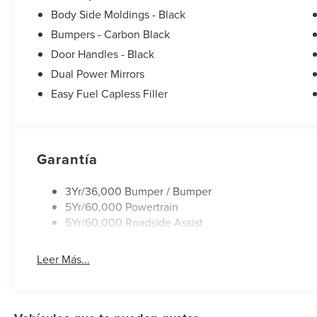
Body Side Moldings - Black
Bumpers - Carbon Black
Door Handles - Black
Dual Power Mirrors
Easy Fuel Capless Filler
Garantía
3Yr/36,000 Bumper / Bumper
5Yr/60,000 Powertrain
5Yr/60,000 Roadside Assist
Leer Más...