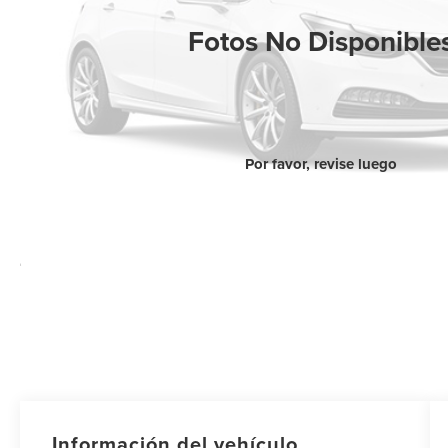
Fotos No Disponible
Por favor, revise luego
Información del vehículo